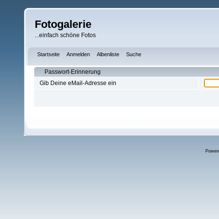
Fotogalerie
...einfach schöne Fotos
Startseite
Anmelden
Albenliste
Suche
Passwort-Erinnerung
Gib Deine eMail-Adresse ein
Power