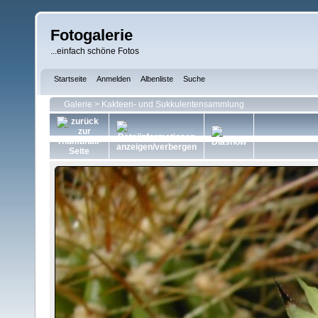
Fotogalerie
...einfach schöne Fotos
Startseite
Anmelden
Albenliste
Suche
Galerie
>
Kakteen- und Sukkulentensammlung